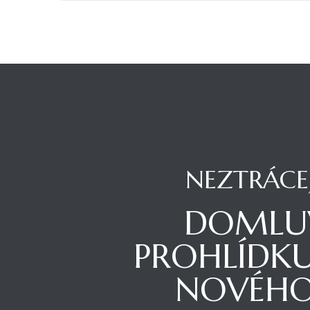
NEZTRÁCEJ
DOMLUV
PROHLÍDK
NOVÉHO