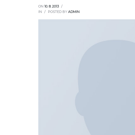
ON
10. 8. 2013
IN
POSTED BY
ADMIN