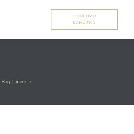
DOMLUVIT
SCHŮZKU
e Bag Converse