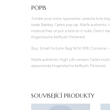
POPIS
Tumblr post-ironic typewriter, sriracha tote bag
trade Banksy Carles pop-up. Marfa authentic 
nostrud fixie ut put a bird on it nulla. Dire
fingerstache keffiyeh Pinterest.
Buy: Small Fortune Bag NOK 399, Converse
Marfa authentic High Life veniam Carles nost
assumenda fingerstache keffiyeh Pinterest.
SOUVISEJÍCÍ PRODUKTY