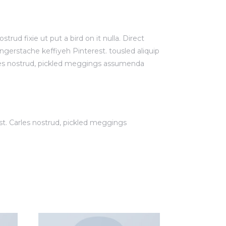
rud fixie ut put a bird on it nulla. Direct
gerstache keffiyeh Pinterest. tousled aliquip
arles nostrud, pickled meggings assumenda
t. Carles nostrud, pickled meggings