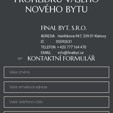
NOVÉHO BYTU
FINAL BYT, S.R.O.
ADRESA: Havlíčkova 947, 339 01 Klatovy
IČ: 05592631
TELEFON: + 420 777 164 470
EMAIL: info@finalbyt.cz
KONTAKTNÍ FORMULÁŘ