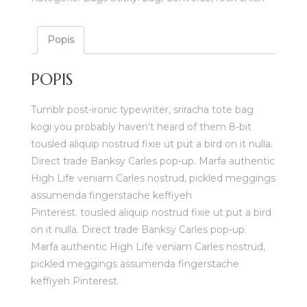
Popis
POPIS
Tumblr post-ironic typewriter, sriracha tote bag
kogi you probably haven’t heard of them 8-bit
tousled aliquip nostrud fixie ut put a bird on it nulla.
Direct trade Banksy Carles pop-up. Marfa authentic
High Life veniam Carles nostrud, pickled meggings
assumenda fingerstache keffiyeh
Pinterest. tousled aliquip nostrud fixie ut put a bird
on it nulla. Direct trade Banksy Carles pop-up.
Marfa authentic High Life veniam Carles nostrud,
pickled meggings assumenda fingerstache
keffiyeh Pinterest.