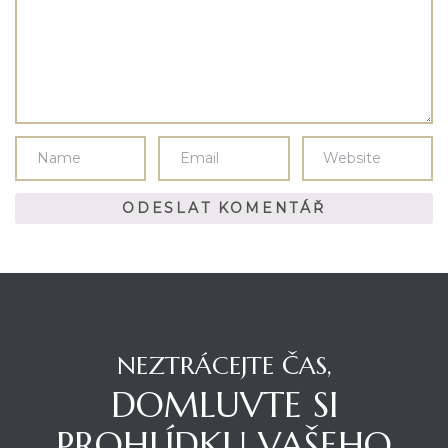
NEZTRÁCEJTE ČAS,
DOMLUVTE SI
PROHLÍDKU VAŠEHO