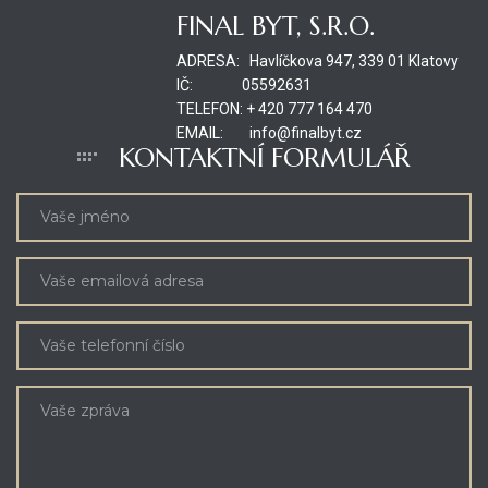
FINAL BYT, S.R.O.
ADRESA: Havlíčkova 947, 339 01 Klatovy
IČ: 05592631
TELEFON: + 420 777 164 470
EMAIL: info@finalbyt.cz
KONTAKTNÍ FORMULÁŘ