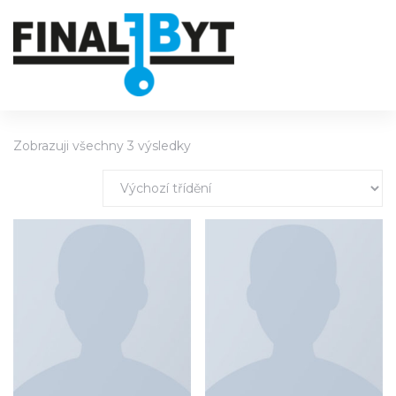
Zobrazuji všechny 3 výsledky