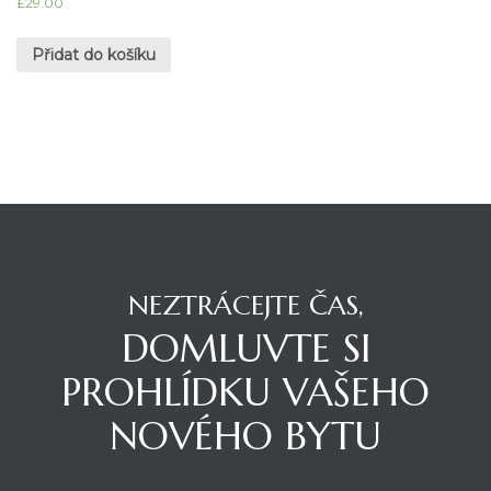
£
29.00
4.67
z 5
Přidat do košíku
NEZTRÁCEJTE ČAS,
DOMLUVTE SI
PROHLÍDKU VAŠEHO
NOVÉHO BYTU