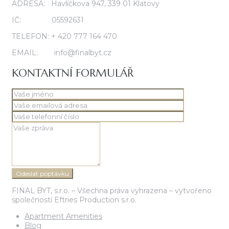
ADRESA: Havlíčkova 947, 339 01 Klatovy
IČ: 05592631
TELEFON: + 420 777 164 470
EMAIL: info@finalbyt.cz
KONTAKTNÍ FORMULÁŘ
FINAL BYT, s.r.o. – Všechna práva vyhrazena – vytvořeno
společností Eftries Production s.r.o.
Apartment Amenities
Blog