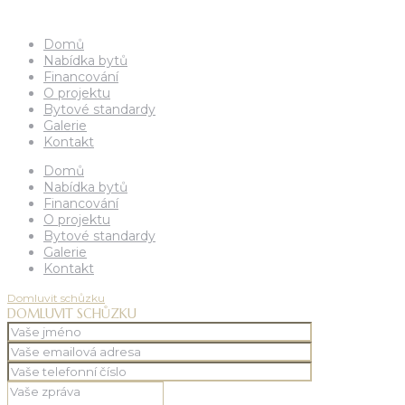
Domů
Nabídka bytů
Financování
O projektu
Bytové standardy
Galerie
Kontakt
Domů
Nabídka bytů
Financování
O projektu
Bytové standardy
Galerie
Kontakt
Domluvit schůzku
DOMLUVIT SCHŮZKU